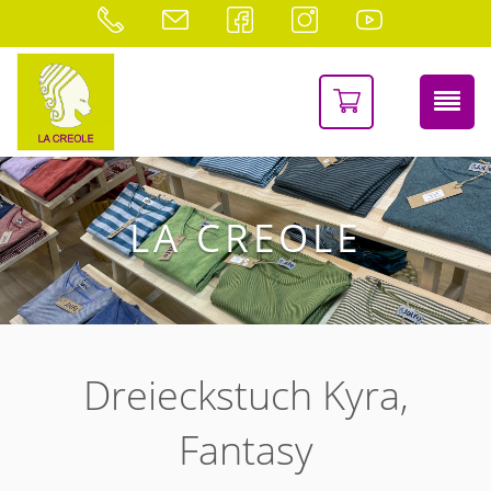
LA CREOLE
Dreieckstuch Kyra,
Fantasy