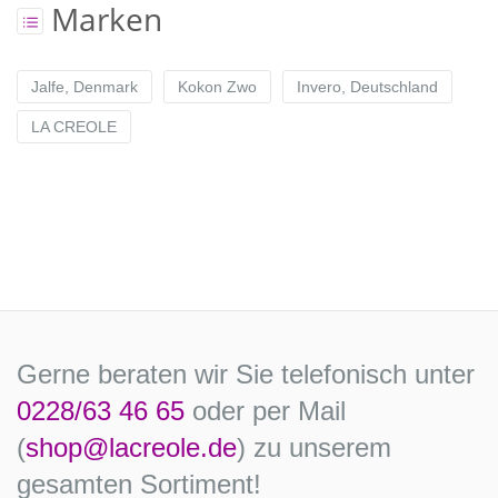
Marken
Jalfe, Denmark
Kokon Zwo
Invero, Deutschland
LA CREOLE
Gerne beraten wir Sie telefonisch unter
0228/63 46 65
oder per Mail
(
shop@lacreole.de
) zu unserem
gesamten Sortiment!