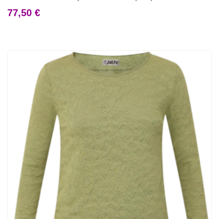
77,50 €