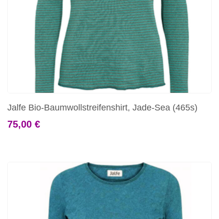
Jalfe Bio-Baumwollstreifenshirt, Jade-Sea (465s)
75,00 €