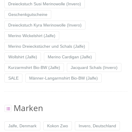
Dreieckstuch Susi Merinowolle (Invero)
Geschenkgutscheine
Dreieckstuch Kyra Merinowolle (Invero)
Merino Wickelshirt (Jalfe)
Merino Dreieckstücher und Schals (Jalfe)
Wollshirt (Jalfe)
Merino Cardigan (Jalfe)
Kurzarmshirt Bio-BW (Jalfe)
Jacquard Schals (Invero)
SALE
Männer-Langarmshirt Bio-BW (Jalfe)
Marken
Jalfe, Denmark
Kokon Zwo
Invero, Deutschland