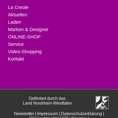
La Creole
Aktuelles
Laden
Marken & Designer
ONLINE-SHOP
Service
Video-Shopping
Kontakt
Gefördert durch das
Land Nordrhein-Westfalen
Newsletter
|
Impressum
|
Datenschutzerklärung
|