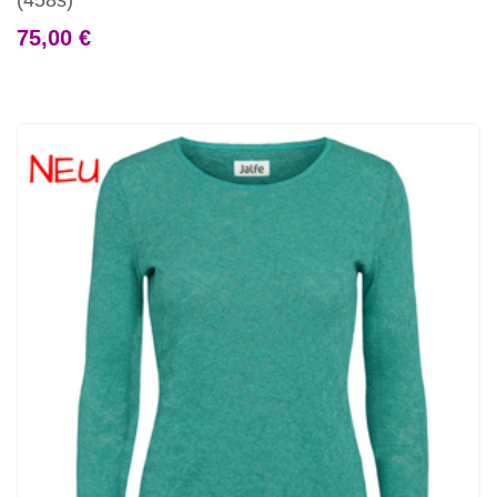
(458s)
75,00 €