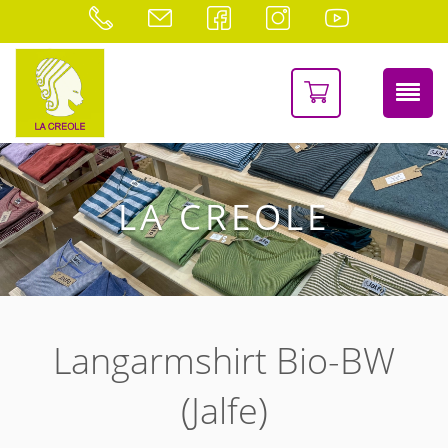
LA CREOLE
Langarmshirt Bio-BW
(Jalfe)