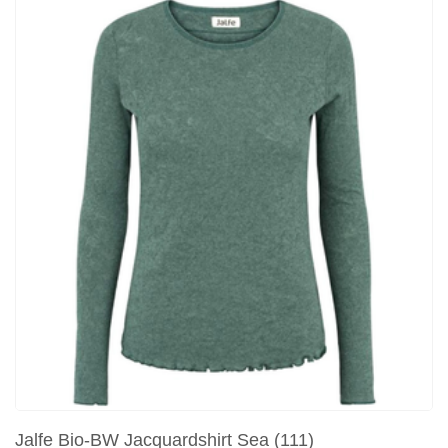
Jalfe Bio-BW Jacquardshirt Sea (111)