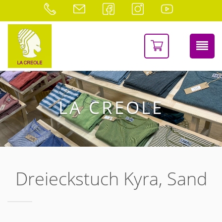
LA CREOLE
Dreieckstuch Kyra, Sand