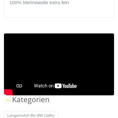
100% Merinowolle extra fein
Kategorien
Langarmshirt Bio-BW (Jalfe)