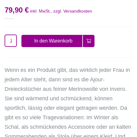
79,90 €
inkl. MwSt., zzgl.
Versandkosten
In den Warenkorb
Wenn es ein Produkt gibt, das wirklich jeder Frau in
jedem Alter steht, dann sind es die Ajour-
Dreieckstücher aus feiner Merinowolle von Invero.
Sie sind wärmend und schmückend, können
sportlich, lässig oder elegant getragen werden. Da
gibt es so viele Tragevariationen: im Winter als
Schal, als schmückendes Accessoire oder an kalten
Sommerabenden als Stola über einem Kleid. Und