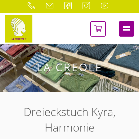
LA CREOLE
Dreieckstuch Kyra,
Harmonie