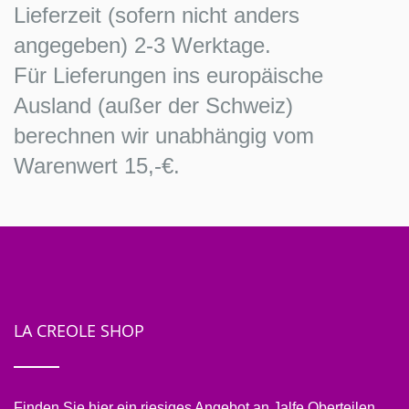
Lieferzeit (sofern nicht anders
angegeben) 2-3 Werktage.
Für Lieferungen ins europäische
Ausland (außer der Schweiz)
berechnen wir unabhängig vom
Warenwert 15,-€.
LA CREOLE SHOP
Finden Sie hier ein riesiges Angebot an Jalfe Oberteilen.