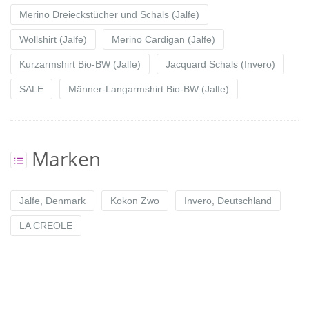
Merino Dreieckstücher und Schals (Jalfe)
Wollshirt (Jalfe)
Merino Cardigan (Jalfe)
Kurzarmshirt Bio-BW (Jalfe)
Jacquard Schals (Invero)
SALE
Männer-Langarmshirt Bio-BW (Jalfe)
Marken
Jalfe, Denmark
Kokon Zwo
Invero, Deutschland
LA CREOLE