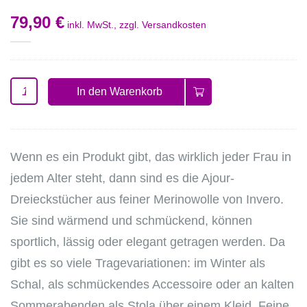
79,90 €
inkl. MwSt., zzgl.
Versandkosten
In den Warenkorb
Wenn es ein Produkt gibt, das wirklich jeder Frau in
jedem Alter steht, dann sind es die Ajour-
Dreieckstücher aus feiner Merinowolle von Invero.
Sie sind wärmend und schmückend, können
sportlich, lässig oder elegant getragen werden. Da
gibt es so viele Tragevariationen: im Winter als
Schal, als schmückendes Accessoire oder an kalten
Sommerabenden als Stola über einem Kleid. Feine,