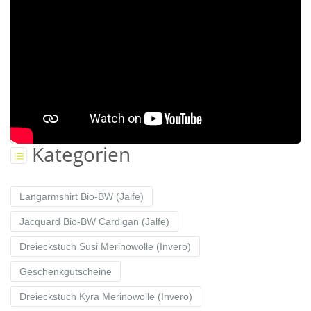
Kategorien
Langarmshirt Bio-BW (Jalfe)
Jacquard Bio-BW Cardigan (Jalfe)
Dreieckstuch Susi Merinowolle (Invero)
Geschenkgutscheine
Dreieckstuch Kyra Merinowolle (Invero)