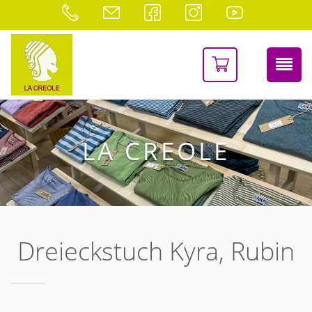
LA CREOLE
Dreieckstuch Kyra, Rubin