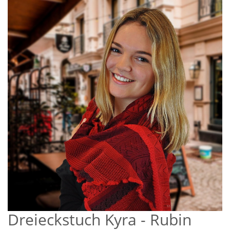
Dreieckstuch Kyra - Rubin