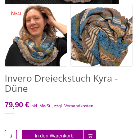
Invero Dreieckstuch Kyra -
Düne
79,90 €
inkl. MwSt., zzgl.
Versandkosten
In den Warenkorb