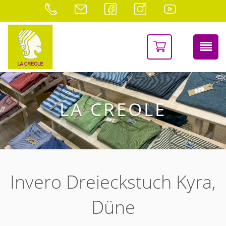
LA CREOLE
Invero Dreieckstuch Kyra,
Düne