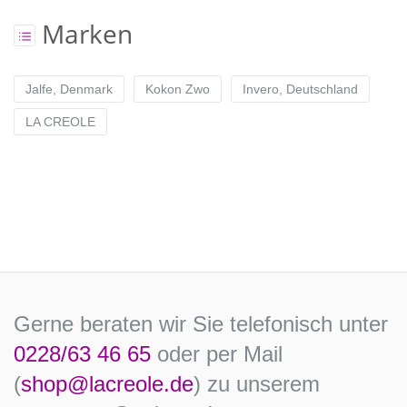
Marken
Jalfe, Denmark
Kokon Zwo
Invero, Deutschland
LA CREOLE
Gerne beraten wir Sie telefonisch unter
0228/63 46 65
oder per Mail
(
shop@lacreole.de
) zu unserem