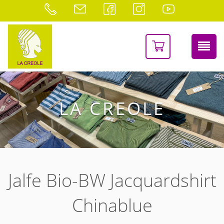
LA CREOLE
Jalfe Bio-BW Jacquardshirt
Chinablue