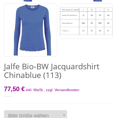
Jalfe Bio-BW Jacquardshirt
Chinablue (113)
77,50 €
inkl. MwSt., zzgl.
Versandkosten