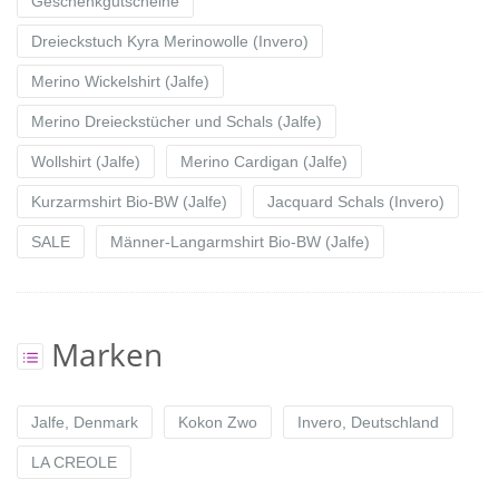
Geschenkgutscheine
Dreieckstuch Kyra Merinowolle (Invero)
Merino Wickelshirt (Jalfe)
Merino Dreieckstücher und Schals (Jalfe)
Wollshirt (Jalfe)
Merino Cardigan (Jalfe)
Kurzarmshirt Bio-BW (Jalfe)
Jacquard Schals (Invero)
SALE
Männer-Langarmshirt Bio-BW (Jalfe)
Marken
Jalfe, Denmark
Kokon Zwo
Invero, Deutschland
LA CREOLE