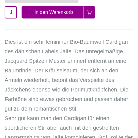
In den Warenkorb
Dies ist ein sehr femininer Bio-Baumwoll Cardigan
des dänischen Labels Jalfe. Das unregelmäßige
Jacquard Spitzen Muster erinnert entfernt an eine
Baumrinde. Der Kräuselsaum, der sich an den
Ärmeln wiederholt, betont das Verspielte des
Jäckchens ebenso wie die Perlmuttknöpfchen. Die
Farbtöne sind etwas gebrochen und passen daher
gut zu dem romantischen Stil.
Sehr gut kann man den Cardigan für einen
sportlicheren Stil aber auch mit den gestreiften
Langarmshirts von Jalfe kombinieren. Ggf. sollte der