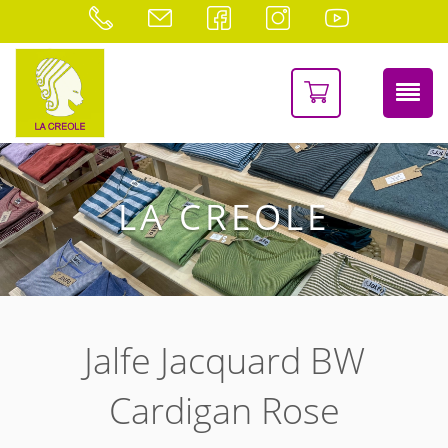
LA CREOLE
Jalfe Jacquard BW
Cardigan Rose