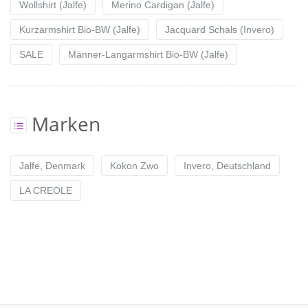
Wollshirt (Jalfe)
Merino Cardigan (Jalfe)
Kurzarmshirt Bio-BW (Jalfe)
Jacquard Schals (Invero)
SALE
Männer-Langarmshirt Bio-BW (Jalfe)
Marken
Jalfe, Denmark
Kokon Zwo
Invero, Deutschland
LA CREOLE