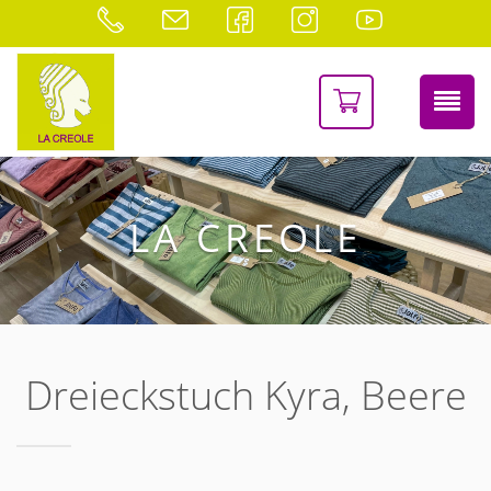
LA CREOLE
Dreieckstuch Kyra, Beere