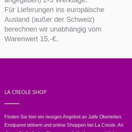
Für Lieferungen ins europäische
Ausland (außer der Schweiz)
berechnen wir unabhängig vom
Warenwert 15,-€.
LA CREOLE SHOP
Finden Sie hier ein riesiges Angebot an Jalfe Oberteilen.
Enstpannt stöbern und online Shoppen bei La Creole. An