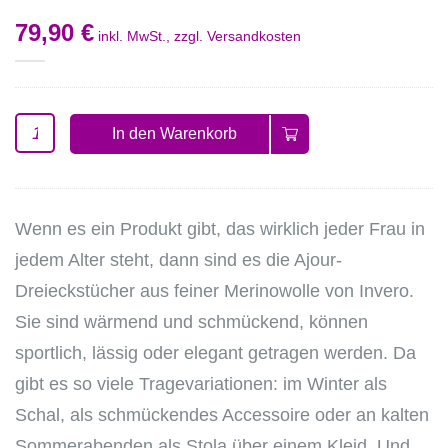
79,90 €
inkl. MwSt., zzgl.
Versandkosten
In den Warenkorb
Wenn es ein Produkt gibt, das wirklich jeder Frau in
jedem Alter steht, dann sind es die Ajour-
Dreieckstücher aus feiner Merinowolle von Invero.
Sie sind wärmend und schmückend, können
sportlich, lässig oder elegant getragen werden. Da
gibt es so viele Tragevariationen: im Winter als
Schal, als schmückendes Accessoire oder an kalten
Sommerabenden als Stola über einem Kleid. Und