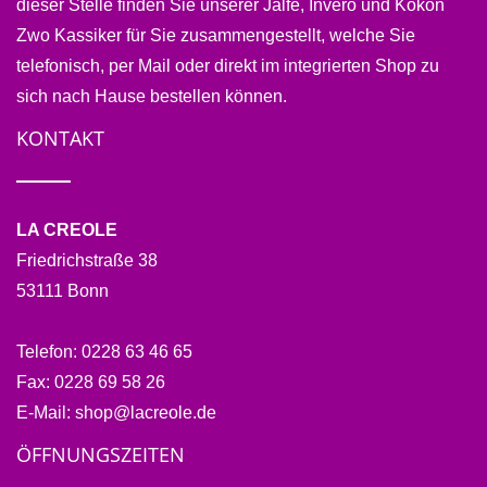
dieser Stelle finden Sie unserer Jalfe, Invero und Kokon
Zwo Kassiker für Sie zusammengestellt, welche Sie
telefonisch, per Mail oder direkt im integrierten Shop zu
sich nach Hause bestellen können.
KONTAKT
LA CREOLE
Friedrichstraße 38
53111 Bonn
Telefon:
0228 63 46 65
Fax:
0228 69 58 26
E-Mail:
shop@lacreole.de
ÖFFNUNGSZEITEN