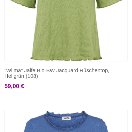
"Wilma" Jalfe Bio-BW Jacquard Rüschentop,
Hellgrün (108)
59,00 €