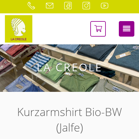
LA CREOLE
Kurzarmshirt Bio-BW
(Jalfe)