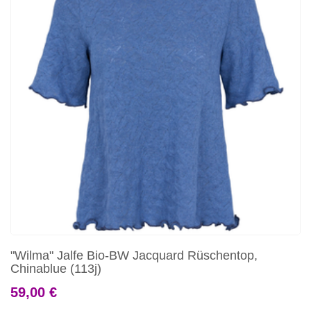
"Wilma" Jalfe Bio-BW Jacquard Rüschentop,
Chinablue (113j)
59,00 €