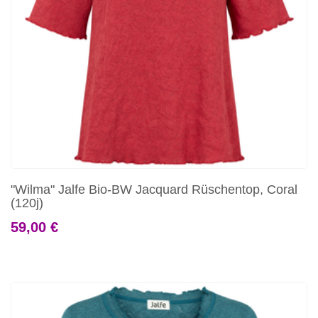
"Wilma" Jalfe Bio-BW Jacquard Rüschentop, Coral
(120j)
59,00 €