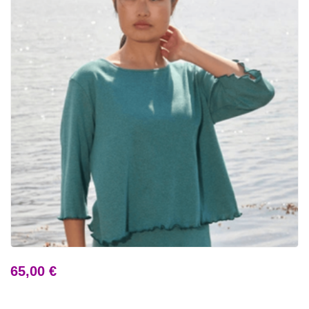
65,00 €