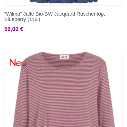
"Wilma" Jalfe Bio-BW Jacquard Rüschentop,
Blueberry (118j)
59,00 €