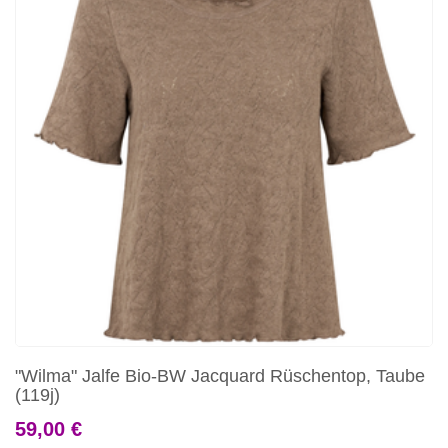
"Wilma" Jalfe Bio-BW Jacquard Rüschentop, Taube
(119j)
59,00 €