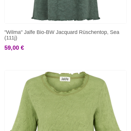
"Wilma" Jalfe Bio-BW Jacquard Rüschentop, Sea
(111j)
59,00 €