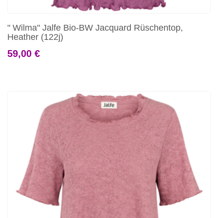
" Wilma" Jalfe Bio-BW Jacquard Rüschentop,
Heather (122j)
59,00 €